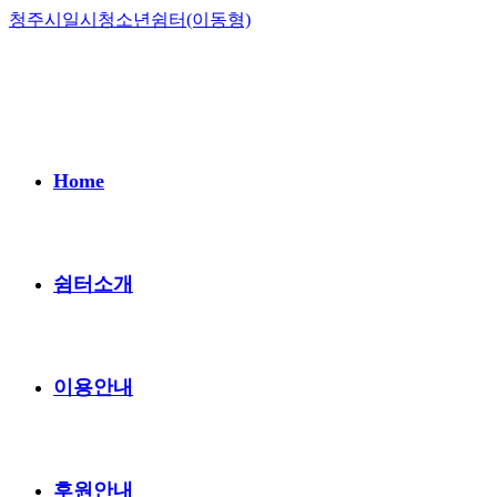
Skip
청주시일시청소년쉼터(이동형)
to
content
Home
쉼터소개
이용안내
후원안내